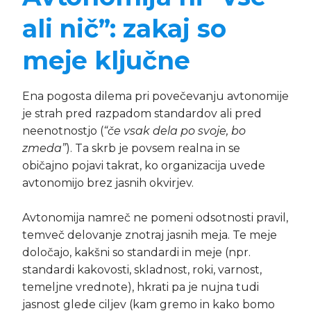
ali nič”: zakaj so
meje ključne
Ena pogosta dilema pri povečevanju avtonomije
je strah pred razpadom standardov ali pred
neenotnostjo (
“če vsak dela po svoje, bo
zmeda”
). Ta skrb je povsem realna in se
običajno pojavi takrat, ko organizacija uvede
avtonomijo brez jasnih okvirjev.
Avtonomija namreč ne pomeni odsotnosti pravil,
temveč delovanje znotraj jasnih meja. Te meje
določajo, kakšni so standardi in meje (npr.
standardi kakovosti, skladnost, roki, varnost,
temeljne vrednote), hkrati pa je nujna tudi
jasnost glede ciljev (kam gremo in kako bomo