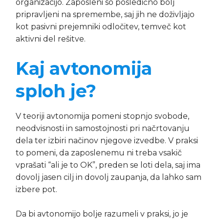
organizacijo. Zaposleni so posledično bolj
pripravljeni na spremembe, saj jih ne doživljajo
kot pasivni prejemniki odločitev, temveč kot
aktivni del rešitve.
Kaj avtonomija
sploh je?
V teoriji avtonomija pomeni stopnjo svobode,
neodvisnosti in samostojnosti pri načrtovanju
dela ter izbiri načinov njegove izvedbe. V praksi
to pomeni, da zaposlenemu ni treba vsakič
vprašati “ali je to OK”, preden se loti dela, saj ima
dovolj jasen cilj in dovolj zaupanja, da lahko sam
izbere pot.
Da bi avtonomijo bolje razumeli v praksi, jo je