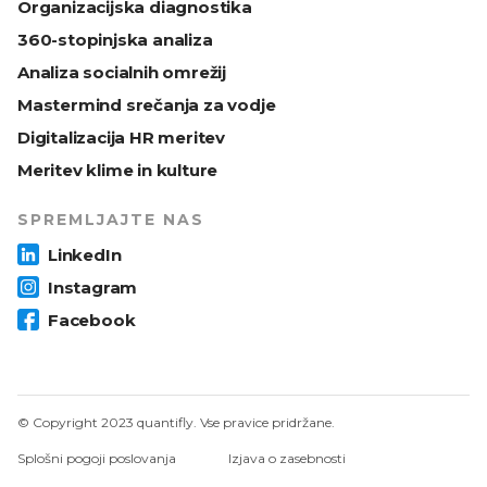
Organizacijska diagnostika
360-stopinjska analiza
Analiza socialnih omrežij
Mastermind srečanja za vodje
Digitalizacija HR meritev
Meritev klime in kulture
SPREMLJAJTE NAS
LinkedIn
Instagram
Facebook
© Copyright 2023 quantifly. Vse pravice pridržane.
Splošni pogoji poslovanja
Izjava o zasebnosti