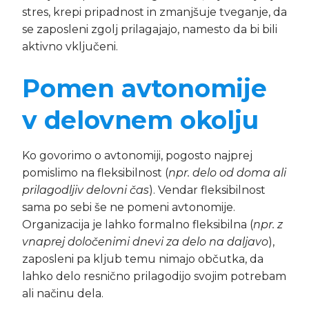
stres, krepi pripadnost in zmanjšuje tveganje, da
se zaposleni zgolj prilagajajo, namesto da bi bili
aktivno vključeni.
Pomen avtonomije
v delovnem okolju
Ko govorimo o avtonomiji, pogosto najprej
pomislimo na fleksibilnost (
npr. delo od doma ali
prilagodljiv delovni čas
). Vendar fleksibilnost
sama po sebi še ne pomeni avtonomije.
Organizacija je lahko formalno fleksibilna (
npr. z
vnaprej določenimi dnevi za delo na daljavo
),
zaposleni pa kljub temu nimajo občutka, da
lahko delo resnično prilagodijo svojim potrebam
ali načinu dela.