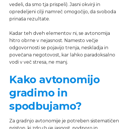
vedeli, da smo tja prispeli). Jasni okvirji in
opredeljeni cilji namreč omogočijo, da svoboda
prinaša rezultate.
Kadar teh dveh elementov ni, se avtonomija
hitro obrne v nejasnost. Namesto večje
odgovornosti se pojavijo trenja, neskladja in
povečana negotovost, kar lahko paradoksalno
vodi v več stresa, ne manj.
Kako avtonomijo
gradimo in
spodbujamo?
Za gradnjo avtonomije je potreben sistematičen
pristop, ki združuje jasnost, podporo in