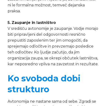
ni le formalna možnost, temveč dejanska
praksa.
5. Zaupanje in lastništvo
V središču avtonomije je zaupanje. Vodje morajo
biti pripravljeni del odgovornosti resnično
prepustiti zaposlenim ter jim omogočiti, da
sprejemajo odločitve in prevzemajo posledice
teh odločitev. Ko ljudje začutijo, da jim
organizacija zaupa, se okrepi občutek lastništva,
kar neposredno vpliva na zavzetost in rezultate.
Ko svoboda dobi
strukturo
Avtonomija ne nastane sama od sebe. Zgradi se