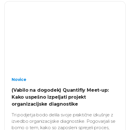
Novice
(Vabilo na dogodek) Quantifly Meet-up:
Kako uspešno izpeljati projekt
organizacijske diagnostike
Tri podjetja bodo delila svoje praktične izkušnje z
izvedbo organizacijske diagnostike. Pogovarjali se
bomo o tem, kako so zaposleni sprejeli proces,