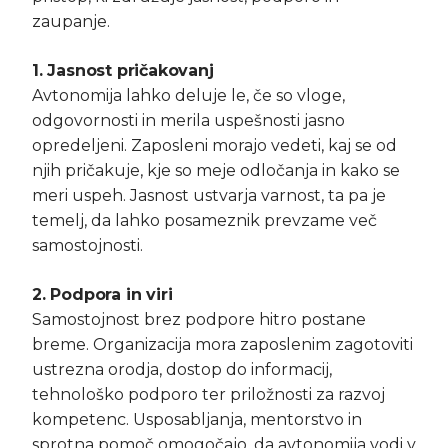
zaupanje.
1. Jasnost pričakovanj
Avtonomija lahko deluje le, če so vloge,
odgovornosti in merila uspešnosti jasno
opredeljeni. Zaposleni morajo vedeti, kaj se od
njih pričakuje, kje so meje odločanja in kako se
meri uspeh. Jasnost ustvarja varnost, ta pa je
temelj, da lahko posameznik prevzame več
samostojnosti.
2. Podpora in viri
Samostojnost brez podpore hitro postane
breme. Organizacija mora zaposlenim zagotoviti
ustrezna orodja, dostop do informacij,
tehnološko podporo ter priložnosti za razvoj
kompetenc. Usposabljanja, mentorstvo in
sprotna pomoč omogočajo, da avtonomija vodi v