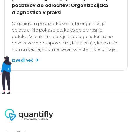
podatkov do odločitev: Organizacijska
diagnostika v praksi
Organigram pokaže, kako naj bi organizacija
delovala. Ne pokaže pa, kako delo v resnici
poteka. V praksi imajo ključno vlogo neformalne
povezave med zaposlenimi, ki določajo, kako teče
komunikacija, kdo ima dejanski vpliv in kje prihaja
do zastojev.
Izvedi več