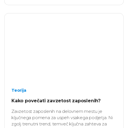
Teorija
Kako povečati zavzetost zaposlenih?
Zavzetost zaposlenih na delovnem mestu je
ključnega pomena za uspeh vsakega podjetja. Ni
zgolj trenutni trend, temveč ključna zahteva za