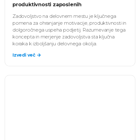
produktivnosti zaposlenih
Zadovoljstvo na delovnem mestu je ključnega
pomena za ohranjanje motivacije, produktivnosti in
dolgoročnega uspeha podjetij. Razumevanje tega
koncepta in merjenje zadovoljstva sta ključna
koraka k izboljšanju delovnega okolja.
Izvedi več