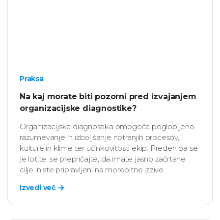
Praksa
Na kaj morate biti pozorni pred izvajanjem
organizacijske diagnostike?
Organizacijska diagnostika omogoča poglobljeno
razumevanje in izboljšanje notranjih procesov,
kulture in klime ter učinkovitosti ekip. Preden pa se
je lotite, se prepričajte, da imate jasno začrtane
cilje in ste pripravljeni na morebitne izzive.
Izvedi več