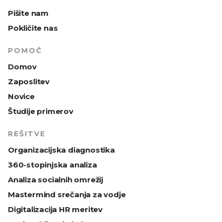
Pišite nam
Pokličite nas
POMOČ
Domov
Zaposlitev
Novice
Študije primerov
REŠITVE
Organizacijska diagnostika
360-stopinjska analiza
Analiza socialnih omrežij
Mastermind srečanja za vodje
Digitalizacija HR meritev