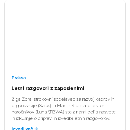
Praksa
Letni razgovori z zaposlenimi
Žiga Zore, strokovni sodelavec za razvoj kadrov in
organizacije (Salus) in Martin Stariha, direktor
naročnikov (Luna \TBWA) sta z nami delila nasvete
in izkušnje o pripravi in izvedbi letnih razgovorov.
Izvedi več