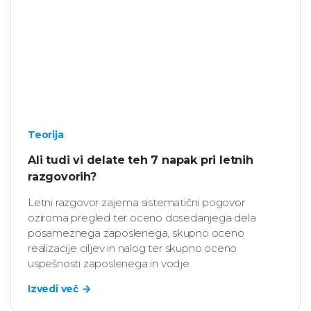
Teorija
Ali tudi vi delate teh 7 napak pri letnih
razgovorih?
Letni razgovor zajema sistematični pogovor
oziroma pregled ter oceno dosedanjega dela
posameznega zaposlenega, skupno oceno
realizacije ciljev in nalog ter skupno oceno
uspešnosti zaposlenega in vodje.
Izvedi več