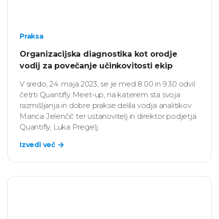
Praksa
Organizacijska diagnostika kot orodje
vodij za povečanje učinkovitosti ekip
V sredo, 24. maja 2023, se je med 8.00 in 9.30 odvil
četrti Quantifly Meet-up, na katerem sta svoja
razmišljanja in dobre prakse delila vodja analitikov
Manca Jelenčič ter ustanovitelj in direktor podjetja
Quantifly, Luka Pregelj.
Izvedi več