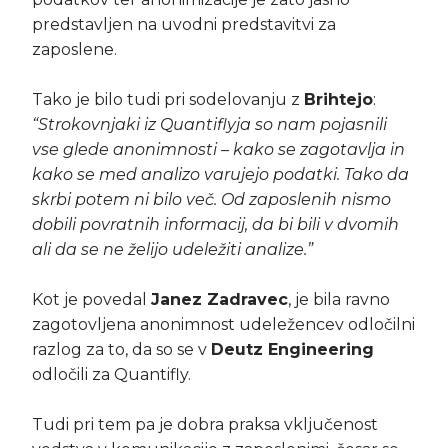
predstavljen na uvodni predstavitvi za
zaposlene.
Tako je bilo tudi pri sodelovanju z
Brihtejo
:
“Strokovnjaki iz Quantiflyja so nam pojasnili
vse glede anonimnosti – kako se zagotavlja in
kako se med analizo varujejo podatki. Tako da
skrbi potem ni bilo več. Od zaposlenih nismo
dobili povratnih informacij, da bi bili v dvomih
ali da se ne želijo udeležiti analize.”
Kot je povedal
Janez Zadravec
, je bila ravno
zagotovljena anonimnost udeležencev odločilni
razlog za to, da so se v
Deutz Engineering
odločili za Quantifly.
Tudi pri tem pa je dobra praksa vključenost