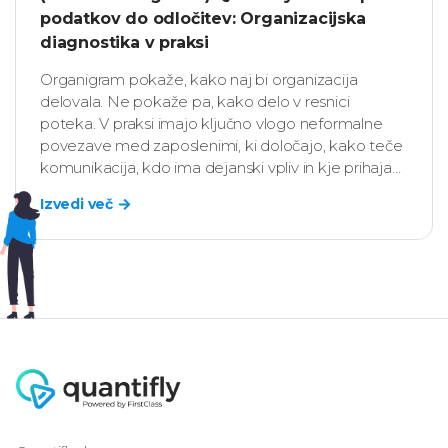
podatkov do odločitev: Organizacijska
diagnostika v praksi
Organigram pokaže, kako naj bi organizacija
delovala. Ne pokaže pa, kako delo v resnici
poteka. V praksi imajo ključno vlogo neformalne
povezave med zaposlenimi, ki določajo, kako teče
komunikacija, kdo ima dejanski vpliv in kje prihaja
do zastojev.
Izvedi več