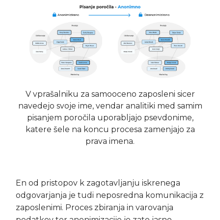
V vprašalniku za samooceno zaposleni sicer
navedejo svoje ime, vendar analitiki med samim
pisanjem poročila uporabljajo psevdonime,
katere šele na koncu procesa zamenjajo za
prava imena.
En od pristopov k zagotavljanju iskrenega
odgovarjanja je tudi neposredna komunikacija z
zaposlenimi. Proces zbiranja in varovanja
podatkov ter anonimizacije je zato jasno