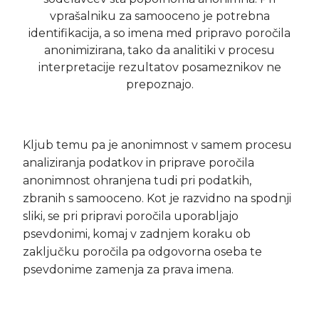
vprašalniku za samooceno je potrebna
identifikacija, a so imena med pripravo poročila
anonimizirana, tako da analitiki v procesu
interpretacije rezultatov posameznikov ne
prepoznajo.
Kljub temu pa je anonimnost v samem procesu
analiziranja podatkov in priprave poročila
anonimnost ohranjena tudi pri podatkih,
zbranih s samooceno. Kot je razvidno na spodnji
sliki, se pri pripravi poročila uporabljajo
psevdonimi, komaj v zadnjem koraku ob
zaključku poročila pa odgovorna oseba te
psevdonime zamenja za prava imena.