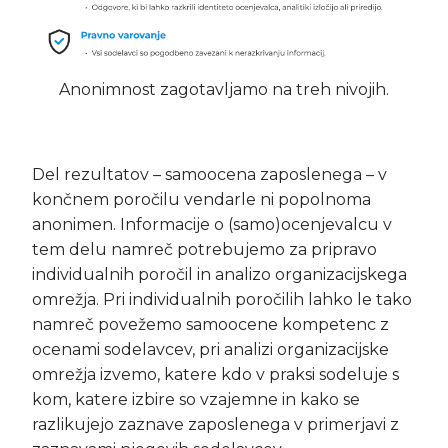
Anonimnost zagotavljamo na treh nivojih.
Del rezultatov – samoocena zaposlenega – v
končnem poročilu vendarle ni popolnoma
anonimen. Informacije o (samo)ocenjevalcu v
tem delu namreč potrebujemo za pripravo
individualnih poročil in analizo organizacijskega
omrežja. Pri individualnih poročilih lahko le tako
namreč povežemo samoocene kompetenc z
ocenami sodelavcev, pri analizi organizacijske
omrežja izvemo, katere kdo v praksi sodeluje s
kom, katere izbire so vzajemne in kako se
razlikujejo zaznave zaposlenega v primerjavi z