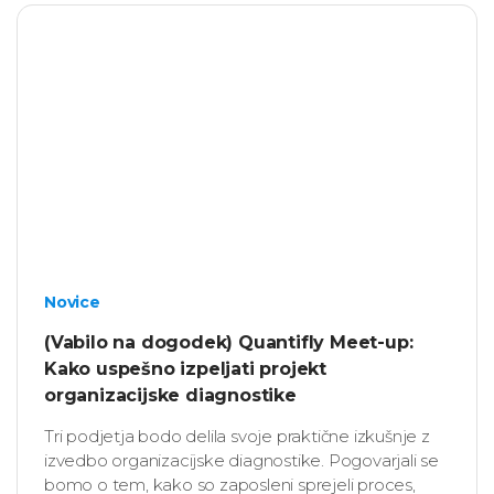
Novice
(Vabilo na dogodek) Quantifly Meet-up:
Kako uspešno izpeljati projekt
organizacijske diagnostike
Tri podjetja bodo delila svoje praktične izkušnje z
izvedbo organizacijske diagnostike. Pogovarjali se
bomo o tem, kako so zaposleni sprejeli proces,