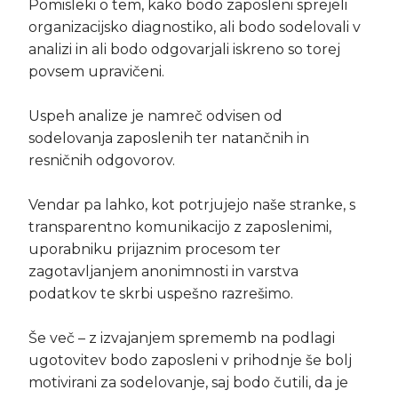
Pomisleki o tem, kako bodo zaposleni sprejeli
organizacijsko diagnostiko, ali bodo sodelovali v
analizi in ali bodo odgovarjali iskreno so torej
povsem upravičeni.
Uspeh analize je namreč odvisen od
sodelovanja zaposlenih ter natančnih in
resničnih odgovorov.
Vendar pa lahko, kot potrjujejo naše stranke, s
transparentno komunikacijo z zaposlenimi,
uporabniku prijaznim procesom ter
zagotavljanjem anonimnosti in varstva
podatkov te skrbi uspešno razrešimo.
Še več – z izvajanjem sprememb na podlagi
ugotovitev bodo zaposleni v prihodnje še bolj
motivirani za sodelovanje, saj bodo čutili, da je