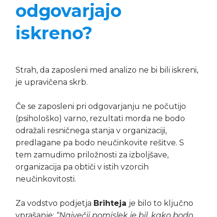
odgovarjajo
iskreno?
Strah, da zaposleni med analizo ne bi bili iskreni,
je upravičena skrb.
Če se zaposleni pri odgovarjanju ne počutijo
(psihološko) varno, rezultati morda ne bodo
odražali resničnega stanja v organizaciji,
predlagane pa bodo neučinkovite rešitve. S
tem zamudimo priložnosti za izboljšave,
organizacija pa obtiči v istih vzorcih
neučinkovitosti.
Za vodstvo podjetja
Brihteja
je bilo to ključno
vprašanje:
“Največji pomislek je bil, kako bodo