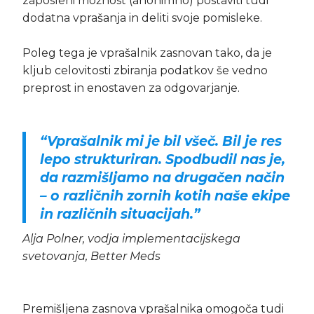
zaposleni možnost (anonimno) postaviti tudi
dodatna vprašanja in deliti svoje pomisleke.
Poleg tega je vprašalnik zasnovan tako, da je
kljub celovitosti zbiranja podatkov še vedno
preprost in enostaven za odgovarjanje.
“Vprašalnik mi je bil všeč. Bil je res
lepo strukturiran. Spodbudil nas je,
da razmišljamo na drugačen način
– o različnih zornih kotih naše ekipe
in različnih situacijah.”
Alja Polner, vodja implementacijskega
svetovanja, Better Meds
Premišljena zasnova vprašalnika omogoča tudi