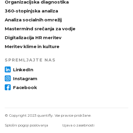
Organizacijska diagnostika
360-stopinjska analiza
Analiza socialnih omrežij
Mastermind srečanja za vodje
Digitalizacija HR meritev
Meritev klime in kulture
SPREMLJAJTE NAS
LinkedIn
Instagram
Facebook
© Copyright 2023 quantifly. Vse pravice pridržane.
Splošni pogoji poslovanja
Izjava o zasebnosti