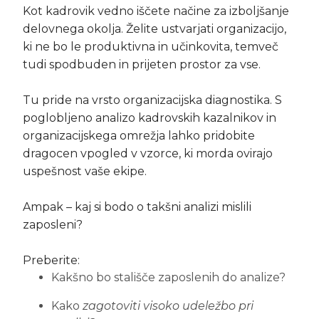
Kot kadrovik vedno iščete načine za izboljšanje
delovnega okolja. Želite ustvarjati organizacijo,
ki ne bo le produktivna in učinkovita, temveč
tudi spodbuden in prijeten prostor za vse.
Tu pride na vrsto organizacijska diagnostika. S
poglobljeno analizo kadrovskih kazalnikov in
organizacijskega omrežja lahko pridobite
dragocen vpogled v vzorce, ki morda ovirajo
uspešnost vaše ekipe.
Ampak – kaj si bodo o takšni analizi mislili
zaposleni?
Preberite:
Kakšno bo stališče zaposlenih do analize?
Kako
zagotoviti visoko udeležbo pri