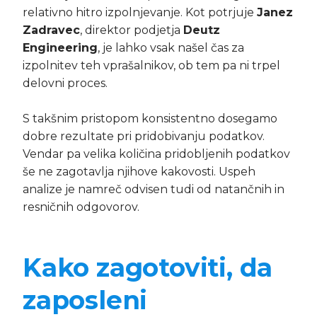
relativno hitro izpolnjevanje. Kot potrjuje
Janez
Zadravec
, direktor podjetja
Deutz
Engineering
, je lahko vsak našel čas za
izpolnitev teh vprašalnikov, ob tem pa ni trpel
delovni proces.
S takšnim pristopom konsistentno dosegamo
dobre rezultate pri pridobivanju podatkov.
Vendar pa velika količina pridobljenih podatkov
še ne zagotavlja njihove kakovosti. Uspeh
analize je namreč odvisen tudi od natančnih in
resničnih odgovorov.
Kako zagotoviti, da
zaposleni