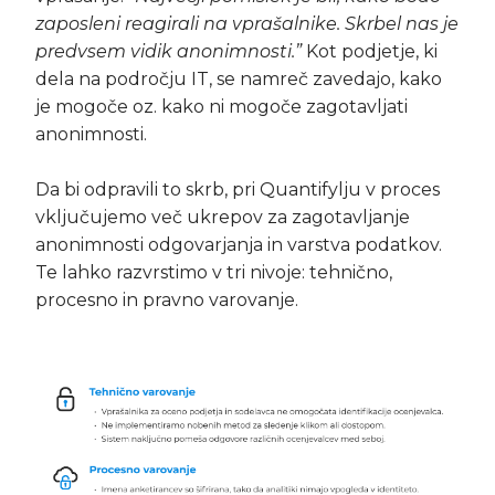
zaposleni reagirali na vprašalnike. Skrbel nas je
predvsem vidik anonimnosti.”
Kot podjetje, ki
dela na področju IT, se namreč zavedajo, kako
je mogoče oz. kako ni mogoče zagotavljati
anonimnosti.
Da bi odpravili to skrb, pri Quantifylju v proces
vključujemo več ukrepov za zagotavljanje
anonimnosti odgovarjanja in varstva podatkov.
Te lahko razvrstimo v tri nivoje: tehnično,
procesno in pravno varovanje.