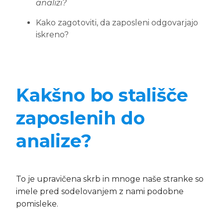
analizi?
Kako zagotoviti, da zaposleni odgovarjajo
iskreno?
Kakšno bo stališče
zaposlenih do
analize?
To je upravičena skrb in mnoge naše stranke so
imele pred sodelovanjem z nami podobne
pomisleke.