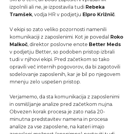
izpolnili ali ne, je izpostavila tudi
Rebeka
Tramšek
, vodja HR v podjetju
Elpro Križnič
.
V ekipi so zato veliko pozornosti namenili
komunikaciji z zaposlenimi. Kot je povedal
Roko
Malkoč
, direktor poslovne enote
Better Meds
v podjetju Better, so podoben pristop izbrali
tudi v njihovi ekipi. Pred začetkom so tako
opravili več internih pogovorov, da bi zagotovili
sodelovanje zaposlenih, kar je bil po njegovem
mnenju zelo uspešen pristop.
Verjamemo, da sta komunikacija z zaposlenimi
in osmišljanje analize pred začetkom nujna.
Obvezen korak procesa je zato naša 20-
minutna predstavitev namena in procesa
analize za vse zaposlene, na kateri imajo