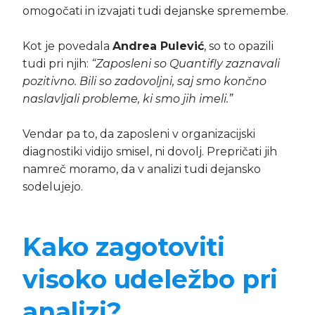
omogočati in izvajati tudi dejanske spremembe.
Kot je povedala
Andrea Pulević
, so to opazili
tudi pri njih:
“Zaposleni so Quantifly zaznavali
pozitivno. Bili so zadovoljni, saj smo končno
naslavljali probleme, ki smo jih imeli.”
Vendar pa to, da zaposleni v organizacijski
diagnostiki vidijo smisel, ni dovolj. Prepričati jih
namreč moramo, da v analizi tudi dejansko
sodelujejo.
Kako zagotoviti
visoko udeležbo pri
analizi?