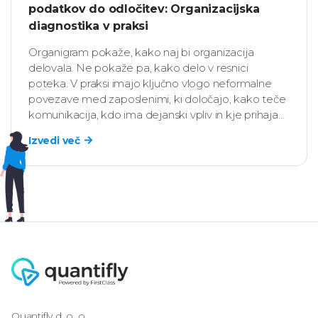
podatkov do odločitev: Organizacijska
diagnostika v praksi
Organigram pokaže, kako naj bi organizacija
delovala. Ne pokaže pa, kako delo v resnici
poteka. V praksi imajo ključno vlogo neformalne
povezave med zaposlenimi, ki določajo, kako teče
komunikacija, kdo ima dejanski vpliv in kje prihaja
do zastojev.
Izvedi več
Quantifly d. o. o.