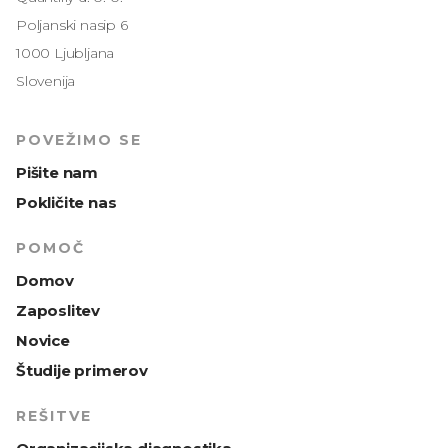
Poljanski nasip 6
1000 Ljubljana
Slovenija
POVEŽIMO SE
Pišite nam
Pokličite nas
POMOČ
Domov
Zaposlitev
Novice
Študije primerov
REŠITVE