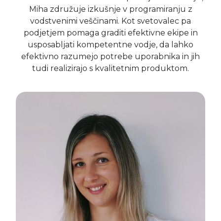
Miha združuje izkušnje v programiranju z
vodstvenimi veščinami. Kot svetovalec pa
podjetjem pomaga graditi efektivne ekipe in
usposabljati kompetentne vodje, da lahko
efektivno razumejo potrebe uporabnika in jih
tudi realizirajo s kvalitetnim produktom.