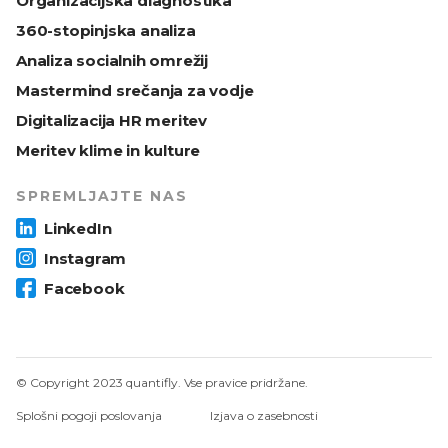
Organizacijska diagnostika
360-stopinjska analiza
Analiza socialnih omrežij
Mastermind srečanja za vodje
Digitalizacija HR meritev
Meritev klime in kulture
SPREMLJAJTE NAS
LinkedIn
Instagram
Facebook
© Copyright 2023 quantifly. Vse pravice pridržane.
Splošni pogoji poslovanja
Izjava o zasebnosti