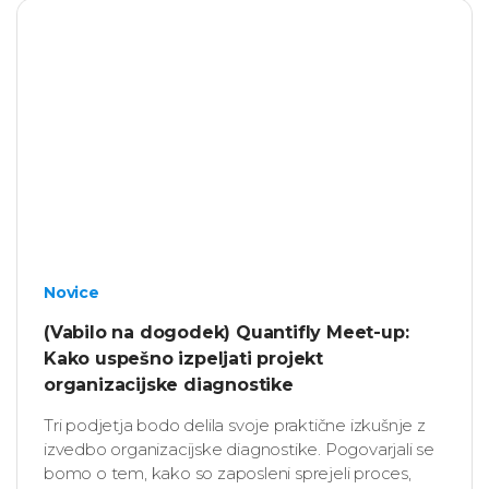
Novice
(Vabilo na dogodek) Quantifly Meet-up:
Kako uspešno izpeljati projekt
organizacijske diagnostike
Tri podjetja bodo delila svoje praktične izkušnje z
izvedbo organizacijske diagnostike. Pogovarjali se
bomo o tem, kako so zaposleni sprejeli proces,