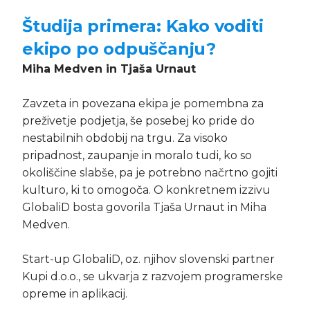
Študija primera: Kako voditi
ekipo po odpuščanju?
Miha Medven in Tjaša Urnaut
Zavzeta in povezana ekipa je pomembna za
preživetje podjetja, še posebej ko pride do
nestabilnih obdobij na trgu. Za visoko
pripadnost, zaupanje in moralo tudi, ko so
okoliščine slabše, pa je potrebno načrtno gojiti
kulturo, ki to omogoča. O konkretnem izzivu
GlobaliD bosta govorila Tjaša Urnaut in Miha
Medven.
Start-up GlobaliD, oz. njihov slovenski partner
Kupi d.o.o., se ukvarja z razvojem programerske
opreme in aplikacij.