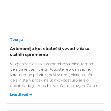
Teorija
Avtonomija kot strateški vzvod v času
stalnih sprememb
V organizacijah so spremembe stalnica, tempo
dela pa je vse hitrejši. Pogoste reorganizacije,
spremembe prioritet, novi sistemi, hibridni načini
dela in stalni pritiski na učinkovitost ustvarjajo
občutek, da je treba biti ves čas pripravljen. Zato se
HR vedno pogosteje sprašuje: “Kaj zaposlenim
Izvedi več
omogoča, da v takšnem okolju ne le sledijo
spremembam, temveč jih tudi soustvarjajo?”.