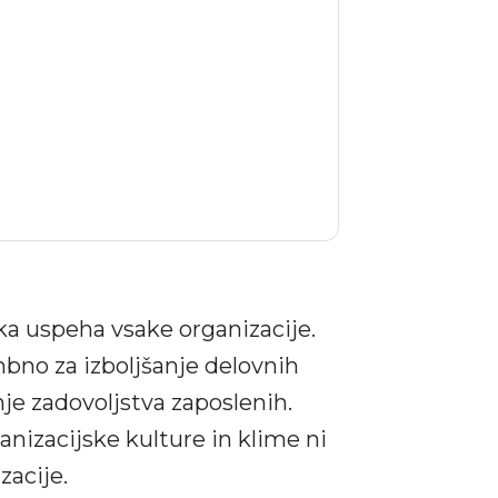
ika uspeha vsake organizacije.
bno za izboljšanje delovnih
je zadovoljstva zaposlenih.
nizacijske kulture in klime ni
zacije.