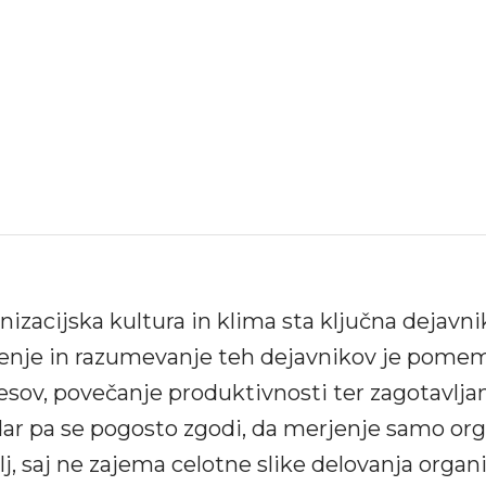
nizacijska kultura in klima sta ključna dejavn
enje in razumevanje teh dejavnikov je pomem
esov, povečanje produktivnosti ter zagotavljan
ar pa se pogosto zgodi, da merjenje samo orga
j, saj ne zajema celotne slike delovanja organi