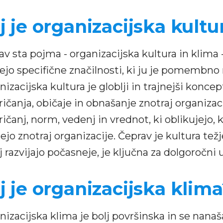
j je organizacijska kultu
av sta pojma - organizacijska kultura in klima
jejo specifične značilnosti, ki ju je pomembno 
izacijska kultura je globlji in trajnejši koncep
ričanja, običaje in obnašanje znotraj organizac
ičanj, norm, vedenj in vrednot, ki oblikujejo, 
jejo znotraj organizacije. Čeprav je kultura te
j razvijajo počasneje, je ključna za dolgoročni
j je organizacijska klim
nizacijska klima je bolj površinska in se nanaš