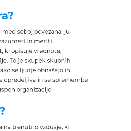
ra?
 - med seboj povezana, ju
razumeti in meriti.
t, ki opisuje vrednote,
ije. To je skupek skupnih
kako se ljudje obnašajo in
žje opredeljiva in se spremembe
 uspeh organizacije.
a?
a na trenutno vzdušje, ki