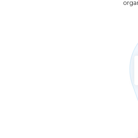
organ