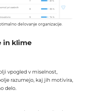
ptimalno delovanje organizacije.
 in klime
lji vpogled v miselnost,
lje razumejo, kaj jih motivira,
o delo.