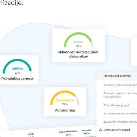
izacije.